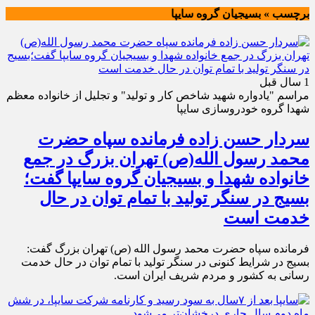
برچسب » بسیجیان گروه سایپا
1 سال قبل
مراسم "یادواره شهید شاخص کار و تولید" و تجلیل از خانواده معظم
شهدا گروه خودروسازی سایپا
سردار حسن زاده فرمانده سپاه حضرت
محمد رسول الله(ص) تهران بزرگ در جمع
خانواده شهدا و بسیجیان گروه سایپا گفت؛
بسیج در سنگر تولید با تمام توان در حال
خدمت است
فرمانده سپاه حضرت محمد رسول الله (ص) تهران بزرگ گفت:
بسیج در شرایط کنونی در سنگر تولید با تمام توان در حال خدمت
رسانی به کشور و مردم شریف ایران است.