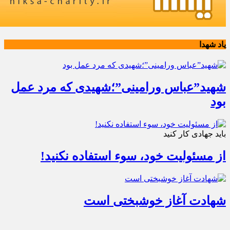
یاد شهدا
شهید”عباس ورامینی”؛شهیدی که مرد عمل
بود
باید جهادی کار کنید
از مسئولیت خود، سوء استفاده نکنید!
شهادت آغاز خوشبختی است