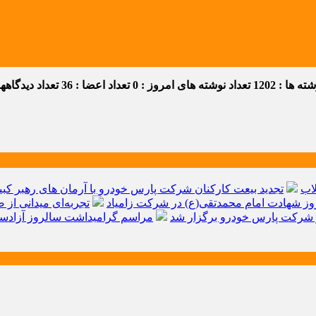
 ها : 1202
تعداد نوشته های امروز : 0
تعداد اعضا : 36
تعداد دیدگاهها :
اب
تجدید بیعت کارکنان شرکت پارس خودرو با آرمان های رهبر کبیر 
ز شهادت امام محمدتقی(ع) در شرکت زامیاد
تجربه‌ای میدانی از 
شرکت پارس خودرو برگزار شد
مراسم گرامیداشت سالروز آزادسا