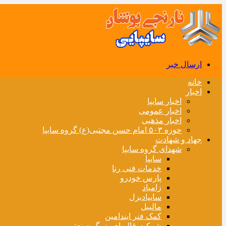
ارسال خبر
خانه
اخبار
اخبار سایپا
اخبار عمومی
اخبار مذهبی
حوزه ۵۰۳ امام حسن مجتبی(ع) گروه سایپا
جهاد و شهادت
شهدای گروه سایپا
سایپا
خدمات فنی رنا
پارس خودرو
زامیاد
سایپادیزل
مالیبل
کمک فنر ایندامین
شرکت قالبهای بزرگ صنعتی