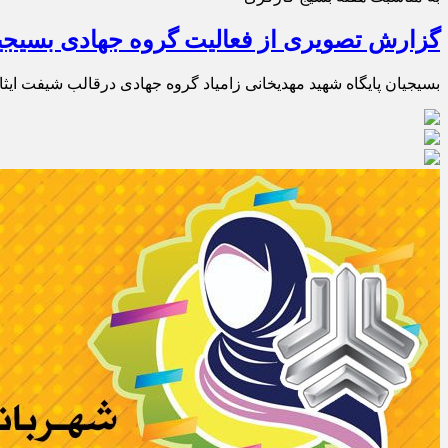
گزارش تصویری از فعالیت گروه جهادی بسیجی
بسیجیان پایگاه شهید مهدیخانی زامیاد گروه جهادی درقالب شیفت ایثار پنجشنبه 11 اردیب