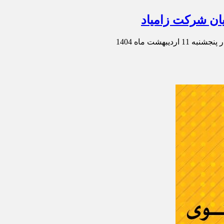
ان شرکت زامیاد
هشت ماه 1404