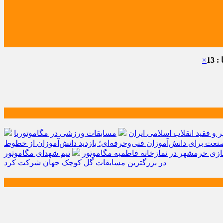
 13
×
و فقید انقلاب اسلامی ایران
مسابقات ورزشی در مگاموتوربا
صنعت برای دانش‌آموزان فنی‌وحرفه‌ای؛ بازدید دانش‌آموزان از خطوط
زی خرمشهر در نمازخانه فاطمیه مگاموتور
تیم شهدای مگاموتور
در بزرگترین مسابقات گل کوچک جهان شرکت کرد