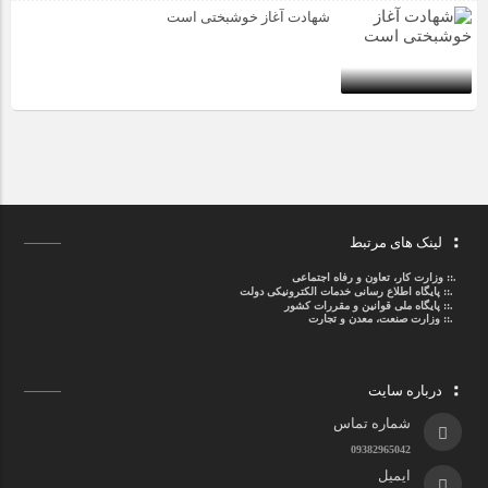
شهادت آغاز خوشبختی است
لینک های مرتبط
.::
وزارت کار، تعاون و رفاه اجتماعی
.::
پایگاه اطلاع رسانی خدمات الکترونیکی دولت
.::
پایگاه ملی قوانین و مقررات کشور
.:: وزارت صنعت، معدن و تجارت
درباره سایت
شماره تماس
09382965042
ایمیل