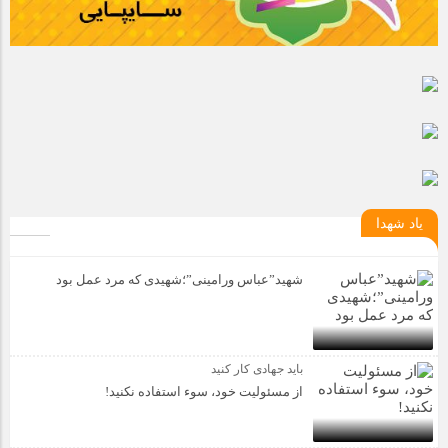
یاد شهدا
شهید”عباس ورامینی”؛شهیدی که مرد عمل بود
باید جهادی کار کنید
از مسئولیت خود، سوء استفاده نکنید!