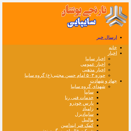
ارسال خبر
خانه
اخبار
اخبار سایپا
اخبار عمومی
اخبار مذهبی
حوزه ۵۰۳ امام حسن مجتبی(ع) گروه سایپا
جهاد و شهادت
شهدای گروه سایپا
سایپا
خدمات فنی رنا
پارس خودرو
زامیاد
سایپادیزل
مالیبل
کمک فنر ایندامین
شرکت قالبهای بزرگ صنعتی