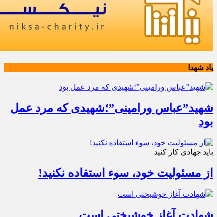
یاد شهدا
شهید”عباس ورامینی”؛شهیدی که مرد عمل
بود
باید جهادی کار کنید
از مسئولیت خود، سوء استفاده نکنید!
شهادت آغاز خوشبختی است