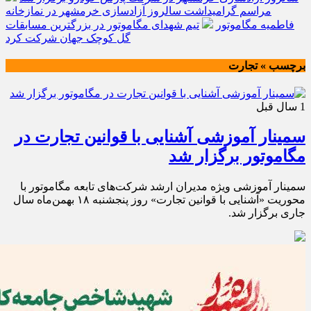
مراسم گرامیداشت سالروز آزادسازی خرمشهر در نمازخانه
فاطمیه مگاموتور
تیم شهدای مگاموتور در بزرگترین مسابقات
گل کوچک جهان شرکت کرد
برچسب » تجارت
1 سال قبل
سمینار آموزشی آشنایی با قوانین تجارت در
مگاموتور برگزار شد
سمینار آموزشی ویژه مدیران ارشد شرکت‌های تابعه مگاموتور با
محوریت «آشنایی با قوانین تجارت» روز پنجشنبه ۱۸ بهمن‌ماه سال
جاری برگزار شد.