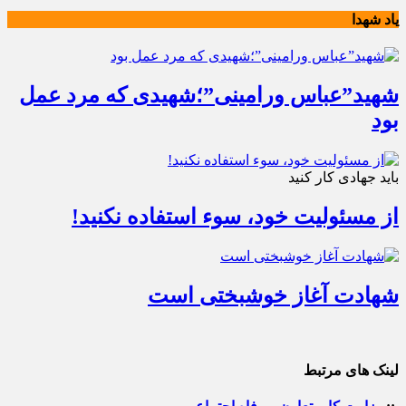
یاد شهدا
شهید”عباس ورامینی”؛شهیدی که مرد عمل
بود
باید جهادی کار کنید
از مسئولیت خود، سوء استفاده نکنید!
شهادت آغاز خوشبختی است
لینک های مرتبط