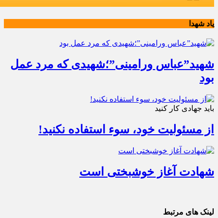
یاد شهدا
شهید”عباس ورامینی”؛شهیدی که مرد عمل
بود
باید جهادی کار کنید
از مسئولیت خود، سوء استفاده نکنید!
شهادت آغاز خوشبختی است
لینک های مرتبط