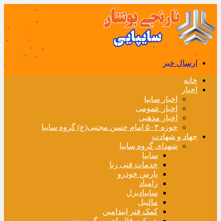
ارسال خبر
خانه
اخبار
اخبار سایپا
اخبار عمومی
اخبار مذهبی
حوزه ۵۰۳ امام حسن مجتبی(ع) گروه سایپا
جهاد و شهادت
شهدای گروه سایپا
سایپا
خدمات فنی رنا
پارس خودرو
زامیاد
سایپادیزل
مالیبل
کمک فنر ایندامین
شرکت قالبهای بزرگ صنعتی