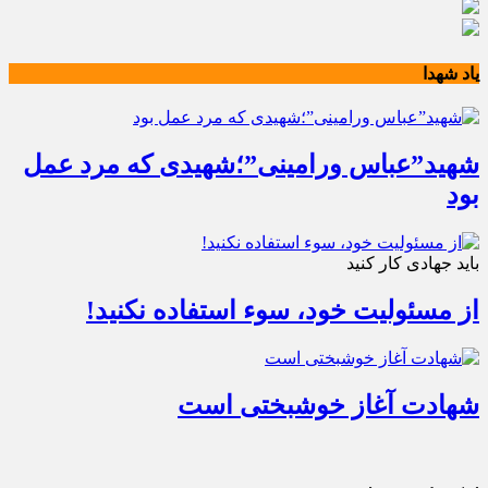
یاد شهدا
شهید”عباس ورامینی”؛شهیدی که مرد عمل
بود
باید جهادی کار کنید
از مسئولیت خود، سوء استفاده نکنید!
شهادت آغاز خوشبختی است