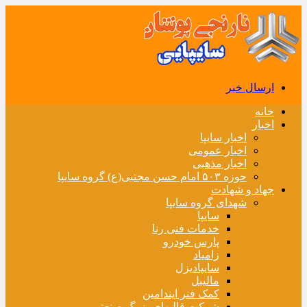
ارسال خبر
خانه
اخبار
اخبار سایپا
اخبار عمومی
اخبار مذهبی
حوزه ۵۰۳ امام حسن مجتبی(ع) گروه سایپا
جهاد و شهادت
شهدای گروه سایپا
سایپا
خدمات فنی رنا
پارس خودرو
زامیاد
سایپادیزل
مالیبل
کمک فنر ایندامین
شرکت قالبهای بزرگ صنعتی