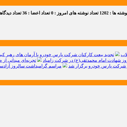
ه ها : 1202
تعداد نوشته های امروز : 0
تعداد اعضا : 36
تعداد دیدگاهها 
اب
تجدید بیعت کارکنان شرکت پارس خودرو با آرمان های رهبر کبیر 
ز شهادت امام محمدتقی(ع) در شرکت زامیاد
تجربه‌ای میدانی از 
شرکت پارس خودرو برگزار شد
مراسم گرامیداشت سالروز آزادسا