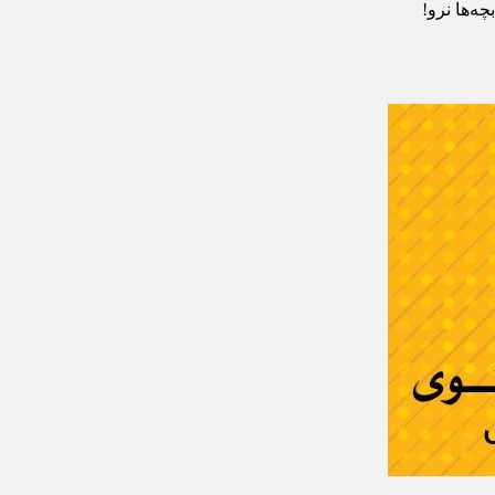
ه‌ها نرو!