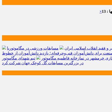
: 13
×
و فقید انقلاب اسلامی ایران
مسابقات ورزشی در مگاموتوربا
صنعت برای دانش‌آموزان فنی‌وحرفه‌ای؛ بازدید دانش‌آموزان از خطوط
زی خرمشهر در نمازخانه فاطمیه مگاموتور
تیم شهدای مگاموتور
در بزرگترین مسابقات گل کوچک جهان شرکت کرد