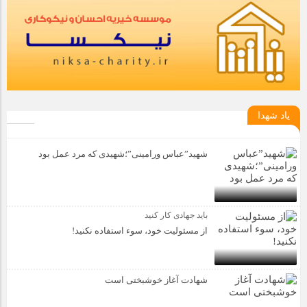
یاد شهدا
شهید”عباس ورامینی”؛شهیدی که مرد عمل بود
باید جهادی کار کنید
از مسئولیت خود، سوء استفاده نکنید!
شهادت آغاز خوشبختی است