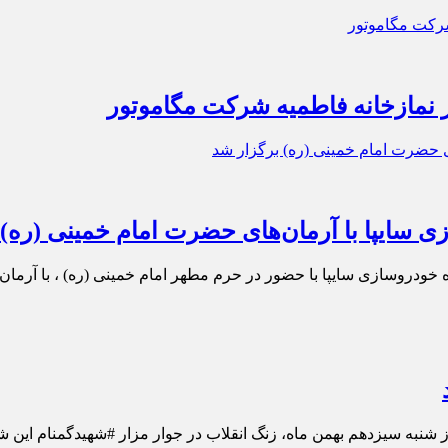
 نمازخانه فاطمیه شرکت مگاموتور
ی سایپا با آرمان‌های حضرت امام خمینی (ره)
خودروسازی سایپا با حضور در حرم مطهر امام خمینی (ره) ، با آرمان‌ها
شنبه سیزدهم بهمن ماه، زنگ انقلاب در جوار مزار #شهیدگمنام این ش