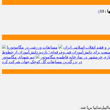
: 13
×
و فقید انقلاب اسلامی ایران
مسابقات ورزشی در مگاموتوربا
صنعت برای دانش‌آموزان فنی‌وحرفه‌ای؛ بازدید دانش‌آموزان از خطوط
زی خرمشهر در نمازخانه فاطمیه مگاموتور
تیم شهدای مگاموتور
در بزرگترین مسابقات گل کوچک جهان شرکت کرد
بل‌سایپا برپا شد.