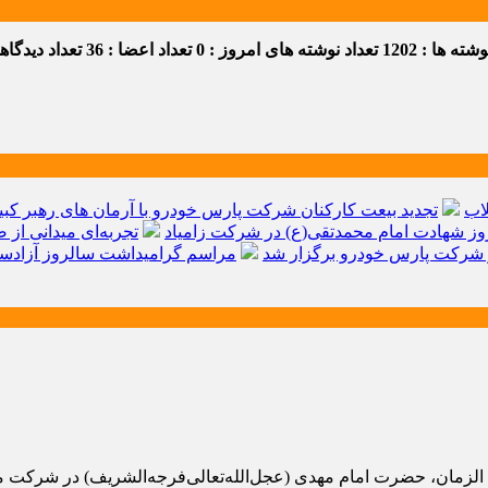
ه ها : 1202
تعداد نوشته های امروز : 0
تعداد اعضا : 36
تعداد دیدگاهها 
اب
تجدید بیعت کارکنان شرکت پارس خودرو با آرمان های رهبر کبیر 
ز شهادت امام محمدتقی(ع) در شرکت زامیاد
تجربه‌ای میدانی از 
شرکت پارس خودرو برگزار شد
مراسم گرامیداشت سالروز آزادسا
مان، حضرت امام مهدی (عجل‌الله‌تعالی‌فرجه‌الشریف) در شركت مالی