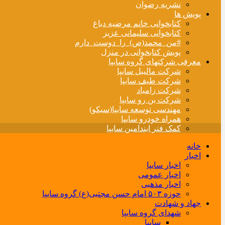
نشریه رضوان
پویش ها
کتابخوانی خانم مرضیه دباغ
کتابخوانی سلیمانی عزیز
#من_محمد(ص)_را_دوست_دارم
پویش کتابخوانی در منزل
معرفی شرکتهای گروه سایپا
شرکت مالیبل سایپا
شرکت طیف سایپا
شرکت زامیاد
شرکت بن رو سایپا
مهندسی توسعه سایپا(سیکو)
همراه خودرو سایپا
کمک فنر ایندامین سایپا
خانه
اخبار
اخبار سایپا
اخبار عمومی
اخبار مذهبی
حوزه ۵۰۳ امام حسن مجتبی(ع) گروه سایپا
جهاد و شهادت
شهدای گروه سایپا
سایپا