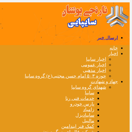
ارسال خبر
خانه
اخبار
اخبار سایپا
اخبار عمومی
اخبار مذهبی
حوزه ۵۰۳ امام حسن مجتبی(ع) گروه سایپا
جهاد و شهادت
شهدای گروه سایپا
سایپا
خدمات فنی رنا
پارس خودرو
زامیاد
سایپادیزل
مالیبل
کمک فنر ایندامین
شرکت قالبهای بزرگ صنعتی