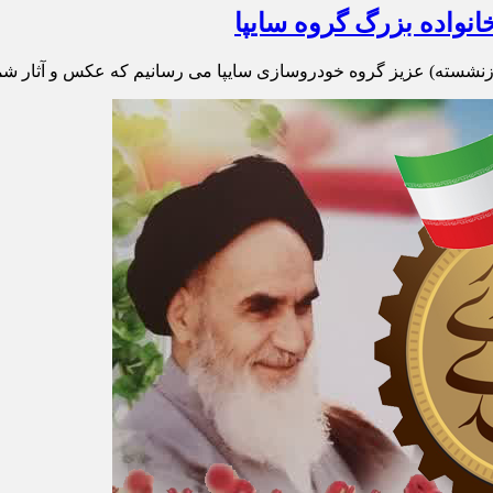
انواده بزرگ گروه سایپا
ازنشسته) عزیز گروه خودروسازی سایپا می رسانیم که عکس و آثار شما