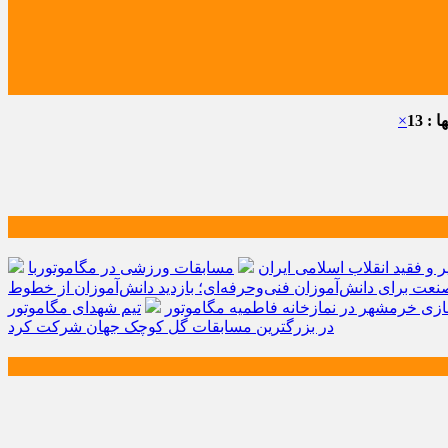
: 13
×
و فقید انقلاب اسلامی ایران
مسابقات ورزشی در مگاموتوربا
صنعت برای دانش‌آموزان فنی‌وحرفه‌ای؛ بازدید دانش‌آموزان از خطوط
زی خرمشهر در نمازخانه فاطمیه مگاموتور
تیم شهدای مگاموتور
در بزرگترین مسابقات گل کوچک جهان شرکت کرد