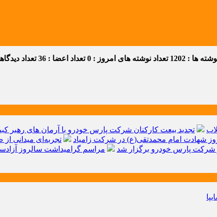
ه ها : 1202
تعداد نوشته های امروز : 0
تعداد اعضا : 36
تعداد دیدگاهها 
اب
تجدید بیعت کارکنان شرکت پارس خودرو با آرمان های رهبر کبیر 
ز شهادت امام محمدتقی(ع) در شرکت زامیاد
تجربه‌ای میدانی از 
شرکت پارس خودرو برگزار شد
مراسم گرامیداشت سالروز آزادسا