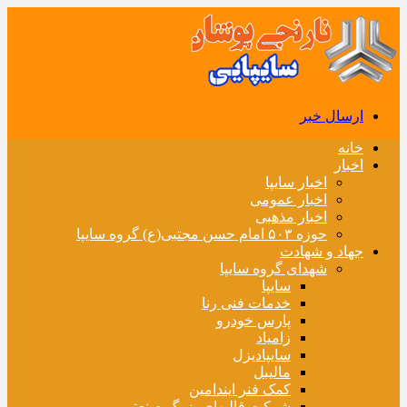
ارسال خبر
خانه
اخبار
اخبار سایپا
اخبار عمومی
اخبار مذهبی
حوزه ۵۰۳ امام حسن مجتبی(ع) گروه سایپا
جهاد و شهادت
شهدای گروه سایپا
سایپا
خدمات فنی رنا
پارس خودرو
زامیاد
سایپادیزل
مالیبل
کمک فنر ایندامین
شرکت قالبهای بزرگ صنعتی