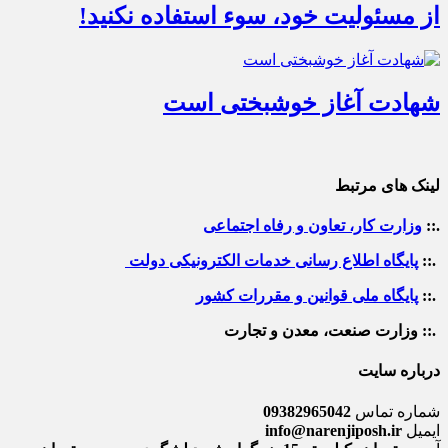
از مسئولیت خود، سوء استفاده نکنید!
شهادت آغاز خوشبختی است
لینک های مرتبط
.::
وزارت کار، تعاون و رفاه اجتماعی
.::
پایگاه اطلاع رسانی خدمات الکترونیکی دولت
.::
پایگاه ملی قوانین و مقررات کشور
.:: وزارت صنعت، معدن و تجارت
درباره سایت
شماره تماس
09382965042
ایمیل
info@narenjiposh.ir