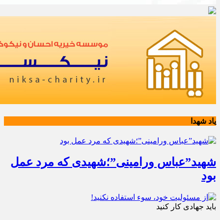
یاد شهدا
شهید”عباس ورامینی”؛شهیدی که مرد عمل
بود
باید جهادی کار کنید