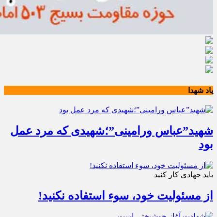
یاد شهدا
شهید”عباس ورامینی”؛شهیدی که مرد عمل
بود
باید جهادی کار کنید
از مسئولیت خود، سوء استفاده نکنید!