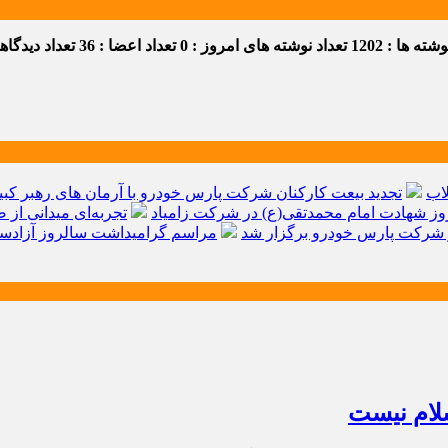
ه ها : 1202
تعداد نوشته های امروز : 0
تعداد اعضا : 36
تعداد دیدگاهها 
اب
تجدید بیعت کارکنان شرکت پارس خودرو با آرمان های رهبر کبیر 
ز شهادت امام محمدتقی(ع) در شرکت زامیاد
تجربه‌ای میدانی از 
شرکت پارس خودرو برگزار شد
مراسم گرامیداشت سالروز آزادسا
سلام نیست