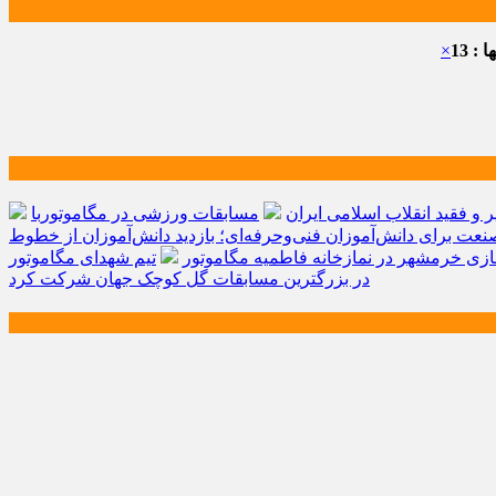
: 13
×
و فقید انقلاب اسلامی ایران
مسابقات ورزشی در مگاموتوربا
صنعت برای دانش‌آموزان فنی‌وحرفه‌ای؛ بازدید دانش‌آموزان از خطوط
زی خرمشهر در نمازخانه فاطمیه مگاموتور
تیم شهدای مگاموتور
در بزرگترین مسابقات گل کوچک جهان شرکت کرد