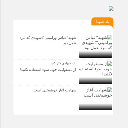
یاد شهدا
شهید”عباس ورامینی”؛شهیدی که مرد
عمل بود
باید جهادی کار کنید
از مسئولیت خود، سوء استفاده نکنید!
شهادت آغاز خوشبختی است