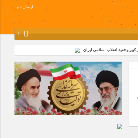
ارسال خبر
کبیر و فقید انقلاب اسلامی ایران
شرکت زامیاد
وز آزادسازی خرمشهر در شرکت پارس خودرو برگزار شد
وچک جهان شرکت کرد
و