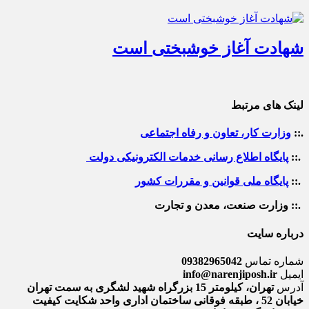
شهادت آغاز خوشبختی است
لینک های مرتبط
.::
وزارت کار، تعاون و رفاه اجتماعی
.::
پایگاه اطلاع رسانی خدمات الکترونیکی دولت
.::
پایگاه ملی قوانین و مقررات کشور
.:: وزارت صنعت، معدن و تجارت
درباره سایت
شماره تماس
09382965042
ایمیل
info@narenjiposh.ir
آدرس
تهران، کیلومتر 15 بزرگراه شهید لشگری به سمت تهران
خیابان 52 ، طبقه فوقانی ساختمان اداری واحد شکایت کیفیت