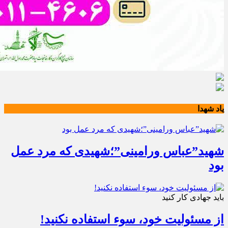
یاد شهدا
شهید”عباس ورامینی”؛شهیدی که مرد عمل
بود
باید جهادی کار کنید
از مسئولیت خود، سوء استفاده نکنید!