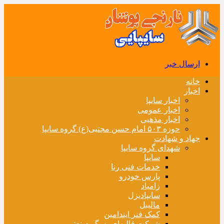
ارسال خبر
خانه
اخبار
اخبار سایپا
اخبار عمومی
اخبار مذهبی
حوزه ۵۰۳ امام حسن مجتبی(ع) گروه سایپا
جهاد و شهادت
شهدای گروه سایپا
سایپا
خدمات فنی رنا
پارس خودرو
زامیاد
سایپادیزل
مالیبل
کمک فنر ایندامین
شرکت قالبهای بزرگ صنعتی