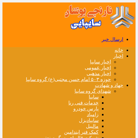
ارسال خبر
خانه
اخبار
اخبار سایپا
اخبار عمومی
اخبار مذهبی
حوزه ۵۰۳ امام حسن مجتبی(ع) گروه سایپا
جهاد و شهادت
شهدای گروه سایپا
سایپا
خدمات فنی رنا
پارس خودرو
زامیاد
سایپادیزل
مالیبل
کمک فنر ایندامین
شرکت قالبهای بزرگ صنعتی