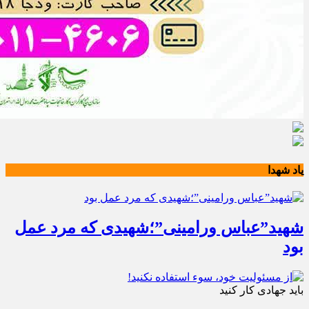
یاد شهدا
شهید”عباس ورامینی”؛شهیدی که مرد عمل
بود
باید جهادی کار کنید