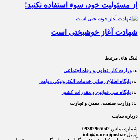
از مسئولیت خود، سوء استفاده نکنید!
شهادت آغاز خوشبختی است
لینک های مرتبط
.::
وزارت کار، تعاون و رفاه اجتماعی
.::
پایگاه اطلاع رسانی خدمات الکترونیکی دولت
.::
پایگاه ملی قوانین و مقررات کشور
.:: وزارت صنعت، معدن و تجارت
درباره سایت
شماره تماس
09382965042
ایمیل
info@narenjiposh.ir