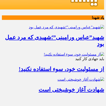
یاد شهدا
شهید”عباس ورامینی”؛شهیدی که مرد عمل
بود
باید جهادی کار کنید
از مسئولیت خود، سوء استفاده نکنید!
شهادت آغاز خوشبختی است