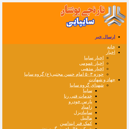
ارسال خبر
خانه
اخبار
اخبار سایپا
اخبار عمومی
اخبار مذهبی
حوزه ۵۰۳ امام حسن مجتبی(ع) گروه سایپا
جهاد و شهادت
شهدای گروه سایپا
سایپا
خدمات فنی رنا
پارس خودرو
زامیاد
سایپادیزل
مالیبل
کمک فنر ایندامین
شرکت قالبهای بزرگ صنعتی