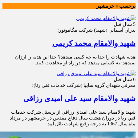
برچسب » خرمشهر
5 سال قبل
پدران آسماني (شهيد) شركت مگاموتور؛
شهید والامقام محمد کریمی
هدیه شهادت را خدا به چه کسی میدهد؟ خدا این هدیه را ارزان
نمیدهد؛ به کسانی میدهد که در راه او مجاهدت کنند.
6 سال قبل
معرفي شهداي گروه سايپا (شركت خدمات فني رنا)؛
شهید والامقام سید علی امیدی رزاقی
شهيد والامقام سيد علي اميدي رزاقي از پرسنل شركت خدمات
فني رنا در دوران هشت سال دفاع مقدس در خرمشهر در مرداد
ماه سال 1367 به درجه رفيع شهادت نائل آمد.