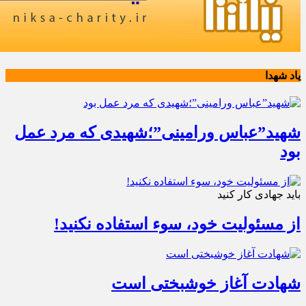
یاد شهدا
شهید”عباس ورامینی”؛شهیدی که مرد عمل
بود
باید جهادی کار کنید
از مسئولیت خود، سوء استفاده نکنید!
شهادت آغاز خوشبختی است