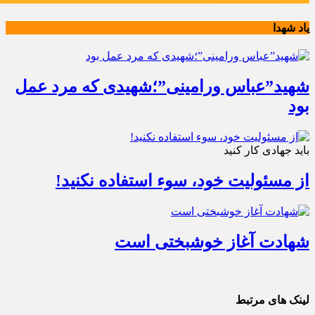
یاد شهدا
شهید”عباس ورامینی”؛شهیدی که مرد عمل
بود
باید جهادی کار کنید
از مسئولیت خود، سوء استفاده نکنید!
شهادت آغاز خوشبختی است
لینک های مرتبط