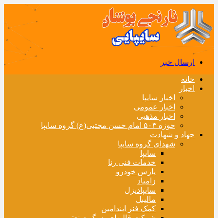
ارسال خبر
خانه
اخبار
اخبار سایپا
اخبار عمومی
اخبار مذهبی
حوزه ۵۰۳ امام حسن مجتبی(ع) گروه سایپا
جهاد و شهادت
شهدای گروه سایپا
سایپا
خدمات فنی رنا
پارس خودرو
زامیاد
سایپادیزل
مالیبل
کمک فنر ایندامین
شرکت قالبهای بزرگ صنعتی