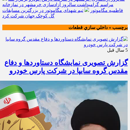
مراسم گرامیداشت سالروز آزادسازی خرمشهر در نمازخانه
فاطمیه مگاموتور
تیم شهدای مگاموتور در بزرگترین مسابقات
گل کوچک جهان شرکت کرد
برچسب » داخلي سازي قطعات
5 سال قبل
گزارش تصویری نمایشگاه دستاوردها و دفاع
مقدس گروه سایپا در شرکت پارس خودرو