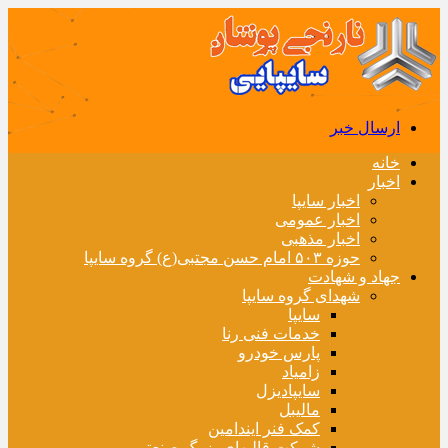
ارسال خبر
خانه
اخبار
اخبار سایپا
اخبار عمومی
اخبار مذهبی
حوزه ۵۰۳ امام حسن مجتبی(ع) گروه سایپا
جهاد و شهادت
شهدای گروه سایپا
سایپا
خدمات فنی رنا
پارس خودرو
زامیاد
سایپادیزل
مالیبل
کمک فنر ایندامین
شرکت قالبهای بزرگ صنعتی