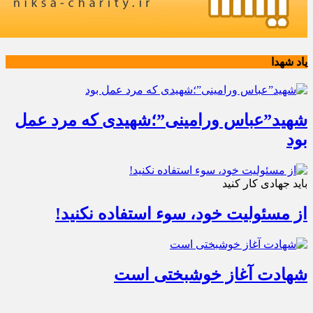
یاد شهدا
شهید”عباس ورامینی”؛شهیدی که مرد عمل
بود
باید جهادی کار کنید
از مسئولیت خود، سوء استفاده نکنید!
شهادت آغاز خوشبختی است