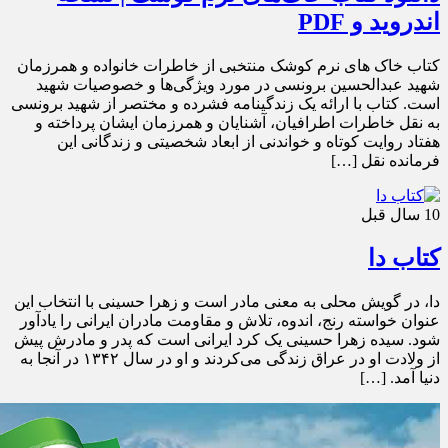
اندروید و PDF
کتاب خاک های نرم کوشک منتخبی از خاطرات خانواده و همرزمان
شهید عبدالحسین برونسی در مورد ویژگی‌ها و خصوصیات شهید
است. کتاب با ارائه یک زندگینامه فشرده و مختصر از شهید برونسی
به نقل خاطرات اطرافیان، آشنایان و همرزمان ایشان پرداخته و
هفتاد روایت کوتاه و خواندنی از ابعاد شخصیتی و زندگانی این
فرمانده نقل […]
10 سال قبل
کتاب دا
دا، در گویش محلی به معنی مادر است و زهرا حسینی با انتخاب این
عنوان خواسته رنج، اندوه، تلاش و مقاومت مادران ایرانی را یادآور
شود. سیده زهرا حسینی یک کرد ایرانی است که پدر و مادرش پیش
از ولادت او در عراق زندگی می‌کردند و او در سال ١٣۴٢ در آنجا به
دنیا آمد. […]