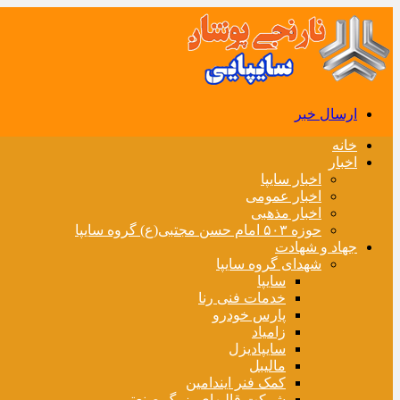
ارسال خبر
خانه
اخبار
اخبار سایپا
اخبار عمومی
اخبار مذهبی
حوزه ۵۰۳ امام حسن مجتبی(ع) گروه سایپا
جهاد و شهادت
شهدای گروه سایپا
سایپا
خدمات فنی رنا
پارس خودرو
زامیاد
سایپادیزل
مالیبل
کمک فنر ایندامین
شرکت قالبهای بزرگ صنعتی