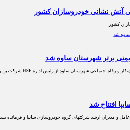
یاتی آتش نشانی خودروسازان کشور
سازان کشور
 اداره HSE شرکت بن رو سایپا به عنوان مسئول ایمنی برتر شهرستان تقدیر بعمل آمد.
یپا افتتاح شد
رعامل و مدیران ارشد شرکتهای گروه خودروسازی سایپا و فرمانده بسی