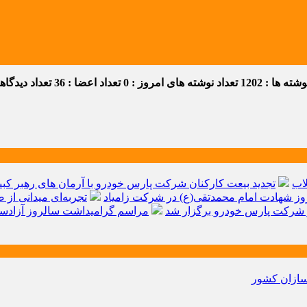
ه ها : 1202
تعداد نوشته های امروز : 0
تعداد اعضا : 36
تعداد دیدگاهها 
اب
تجدید بیعت کارکنان شرکت پارس خودرو با آرمان های رهبر کبیر 
ز شهادت امام محمدتقی(ع) در شرکت زامیاد
تجربه‌ای میدانی از 
شرکت پارس خودرو برگزار شد
مراسم گرامیداشت سالروز آزادسا