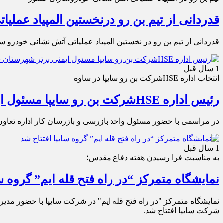
قدردانی از تیم بن رو درنخستین المپیاد عمل
قدردانی از تیم بن رو در نخستین المپیاد عملیاتی آتش نشانی خودرو 
1 سال قبل
انتخاب اداره HSEشرکت بن رو سایپا در ساوه
رئیس اداره HSEشرکت بن رو سایپا مسئول ایمنی برتر شهرستان ساوه شد
در مراسمی با حضور مسئول واحد بازرسی و بازرسان کار اداره تعاون،کار و رفاه اجتماعی شهرستان ساوه از رئیس
1 سال قبل
به مناسبت فرا رسیدن هفته دفاع مقدس؛
نمایشگاه متمرکز “در راه فتح قله ایم” گروه سا
نمایشگاه متمرکز "در راه فتح قله ایم" در شرکت سایپا با حضور مدی
شرکت سایپا افتتاح شد.