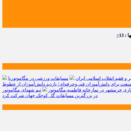
: 13
×
و فقید انقلاب اسلامی ایران
مسابقات ورزشی در مگاموتوربا
صنعت برای دانش‌آموزان فنی‌وحرفه‌ای؛ بازدید دانش‌آموزان از خطوط
زی خرمشهر در نمازخانه فاطمیه مگاموتور
تیم شهدای مگاموتور
در بزرگترین مسابقات گل کوچک جهان شرکت کرد