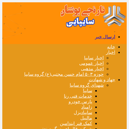
ارسال خبر
خانه
اخبار
اخبار سایپا
اخبار عمومی
اخبار مذهبی
حوزه ۵۰۳ امام حسن مجتبی(ع) گروه سایپا
جهاد و شهادت
شهدای گروه سایپا
سایپا
خدمات فنی رنا
پارس خودرو
زامیاد
سایپادیزل
مالیبل
کمک فنر ایندامین
شرکت قالبهای بزرگ صنعتی