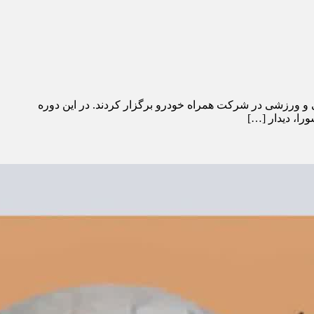
ی و ورزشی در شرکت همراه خودرو برگزار کردند. در این دوره
را، دیدار […]