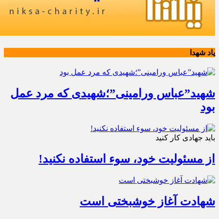
یاد شهدا
شهید”عباس ورامینی”؛شهیدی که مرد عمل
بود
باید جهادی کار کنید
از مسئولیت خود، سوء استفاده نکنید!
شهادت آغاز خوشبختی است