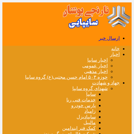
ارسال خبر
خانه
اخبار
اخبار سایپا
اخبار عمومی
اخبار مذهبی
حوزه ۵۰۳ امام حسن مجتبی(ع) گروه سایپا
جهاد و شهادت
شهدای گروه سایپا
سایپا
خدمات فنی رنا
پارس خودرو
زامیاد
سایپادیزل
مالیبل
کمک فنر ایندامین
شرکت قالبهای بزرگ صنعتی