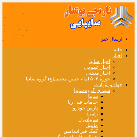
ارسال خبر
خانه
اخبار
اخبار سایپا
اخبار عمومی
اخبار مذهبی
حوزه ۵۰۳ امام حسن مجتبی(ع) گروه سایپا
جهاد و شهادت
شهدای گروه سایپا
سایپا
خدمات فنی رنا
پارس خودرو
زامیاد
سایپادیزل
مالیبل
کمک فنر ایندامین
شرکت قالبهای بزرگ صنعتی