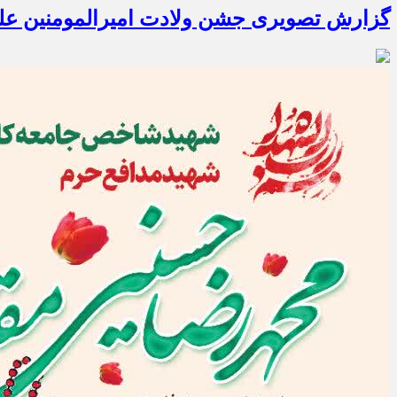
گزارش تصویری جشن ولادت امیرالمومنین علیه