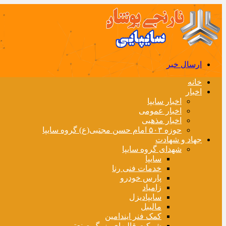
ارسال خبر
خانه
اخبار
اخبار سایپا
اخبار عمومی
اخبار مذهبی
حوزه ۵۰۳ امام حسن مجتبی(ع) گروه سایپا
جهاد و شهادت
شهدای گروه سایپا
سایپا
خدمات فنی رنا
پارس خودرو
زامیاد
سایپادیزل
مالیبل
کمک فنر ایندامین
شرکت قالبهای بزرگ صنعتی