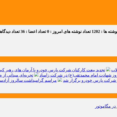
ه ها : 1202
تعداد نوشته های امروز : 0
تعداد اعضا : 36
تعداد دیدگاهها 
اب
تجدید بیعت کارکنان شرکت پارس خودرو با آرمان های رهبر کبیر 
ز شهادت امام محمدتقی(ع) در شرکت زامیاد
تجربه‌ای میدانی از 
شرکت پارس خودرو برگزار شد
مراسم گرامیداشت سالروز آزادسا