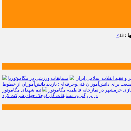
: 13
×
و فقید انقلاب اسلامی ایران
مسابقات ورزشی در مگاموتوربا
صنعت برای دانش‌آموزان فنی‌وحرفه‌ای؛ بازدید دانش‌آموزان از خطوط
زی خرمشهر در نمازخانه فاطمیه مگاموتور
تیم شهدای مگاموتور
در بزرگترین مسابقات گل کوچک جهان شرکت کرد