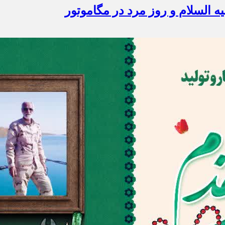
 السلام و روز مرد در مگاموتور