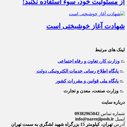
از مسئولیت خود، سوء استفاده نکنید!
شهادت آغاز خوشبختی است
لینک های مرتبط
.::
وزارت کار، تعاون و رفاه اجتماعی
.::
پایگاه اطلاع رسانی خدمات الکترونیکی دولت
.::
پایگاه ملی قوانین و مقررات کشور
.:: وزارت صنعت، معدن و تجارت
درباره سایت
شماره تماس
09382965042
ایمیل
info@narenjiposh.ir
آدرس
تهران، کیلومتر 15 بزرگراه شهید لشگری به سمت تهران