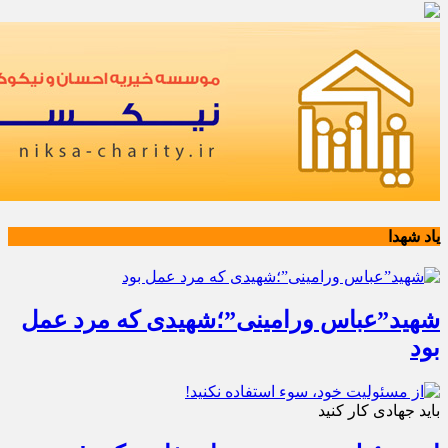
یاد شهدا
شهید”عباس ورامینی”؛شهیدی که مرد عمل
بود
باید جهادی کار کنید