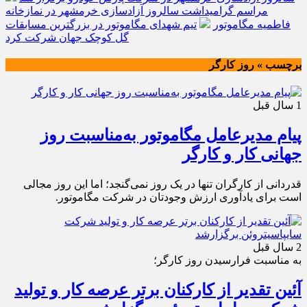
مراسم گرامیداشت سالروز آزادسازی خرمشهر در نمازخانه
فاطمیه مگاموتور
تیم شهدای مگاموتور در بزرگترین مسابقات
گل کوچک جهان شرکت کرد
برچسب » روز کارگر
1 سال قبل
پیام مدیرعامل مگاموتور به‌مناسبت روز
جهانی کار و کارگر
قدردانی از کارگران تنها در یک روز نمی‌گنجد؛ اما این روز مجالی
است برای یادآوری ارزش وجودتان در شرکت مگاموتور.
2 سال قبل
به مناسبت فرارسیدن روز کارگر؛
آئین تقدیر از کارکنان برتر عرصه کار و تولید