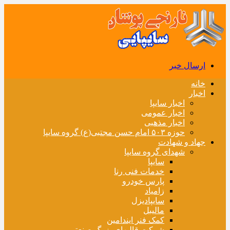
ارسال خبر
خانه
اخبار
اخبار سایپا
اخبار عمومی
اخبار مذهبی
حوزه ۵۰۳ امام حسن مجتبی(ع) گروه سایپا
جهاد و شهادت
شهدای گروه سایپا
سایپا
خدمات فنی رنا
پارس خودرو
زامیاد
سایپادیزل
مالیبل
کمک فنر ایندامین
شرکت قالبهای بزرگ صنعتی