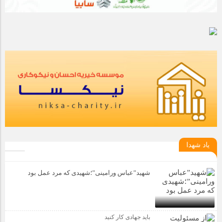
یاد شهدا
شهید”عباس ورامینی”؛شهیدی که مرد عمل بود
باید جهادی کار کنید