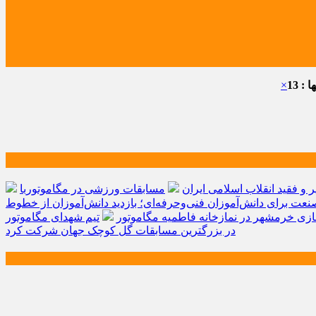
: 13
×
و فقید انقلاب اسلامی ایران
مسابقات ورزشی در مگاموتوربا
صنعت برای دانش‌آموزان فنی‌وحرفه‌ای؛ بازدید دانش‌آموزان از خطوط
زی خرمشهر در نمازخانه فاطمیه مگاموتور
تیم شهدای مگاموتور
در بزرگترین مسابقات گل کوچک جهان شرکت کرد