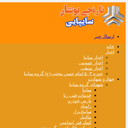
ارسال خبر
خانه
اخبار
اخبار سایپا
اخبار عمومی
اخبار مذهبی
حوزه ۵۰۳ امام حسن مجتبی(ع) گروه سایپا
جهاد و شهادت
شهدای گروه سایپا
سایپا
خدمات فنی رنا
پارس خودرو
زامیاد
سایپادیزل
مالیبل
کمک فنر ایندامین
شرکت قالبهای بزرگ صنعتی