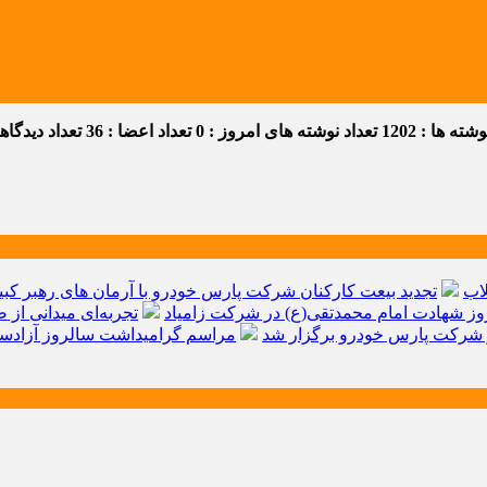
ه ها : 1202
تعداد نوشته های امروز : 0
تعداد اعضا : 36
تعداد دیدگاهها 
اب
تجدید بیعت کارکنان شرکت پارس خودرو با آرمان های رهبر کبیر 
ز شهادت امام محمدتقی(ع) در شرکت زامیاد
تجربه‌ای میدانی از 
شرکت پارس خودرو برگزار شد
مراسم گرامیداشت سالروز آزادسا