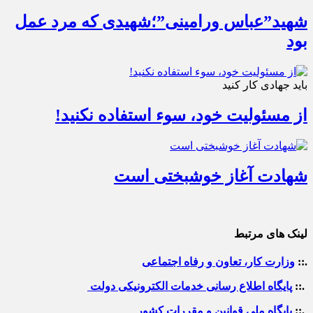
شهید”عباس ورامینی”؛شهیدی که مرد عمل
بود
باید جهادی کار کنید
از مسئولیت خود، سوء استفاده نکنید!
شهادت آغاز خوشبختی است
لینک های مرتبط
.::
وزارت کار، تعاون و رفاه اجتماعی
.::
پایگاه اطلاع رسانی خدمات الکترونیکی دولت
.::
پایگاه ملی قوانین و مقررات کشور