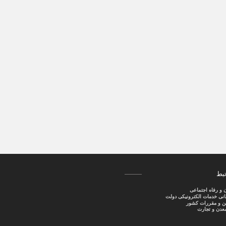
تبط
ن و رفاه اجتماعی
سانی خدمات الکترونیکی دولت
نین و مقررات کشور
عدن و تجارت