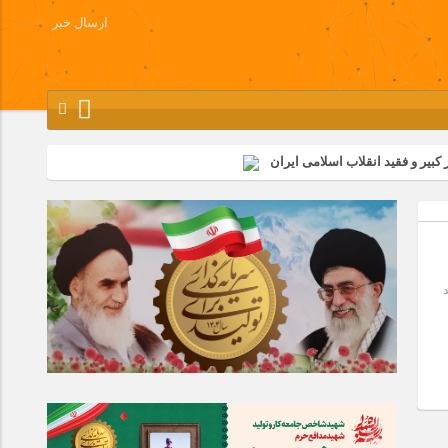
ارسال خبر
کبیر و فقید انقلاب اسلامی ایران
شرکت زامیاد
وز آزادسازی خرمشهر در شرکت پارس خودرو برگزار شد
وچک جهان شرکت کرد