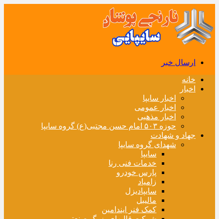
ارسال خبر
خانه
اخبار
اخبار سایپا
اخبار عمومی
اخبار مذهبی
حوزه ۵۰۳ امام حسن مجتبی(ع) گروه سایپا
جهاد و شهادت
شهدای گروه سایپا
سایپا
خدمات فنی رنا
پارس خودرو
زامیاد
سایپادیزل
مالیبل
کمک فنر ایندامین
شرکت قالبهای بزرگ صنعتی