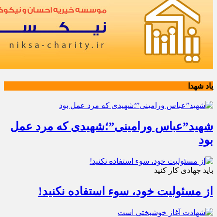
یاد شهدا
شهید”عباس ورامینی”؛شهیدی که مرد عمل
بود
باید جهادی کار کنید
از مسئولیت خود، سوء استفاده نکنید!