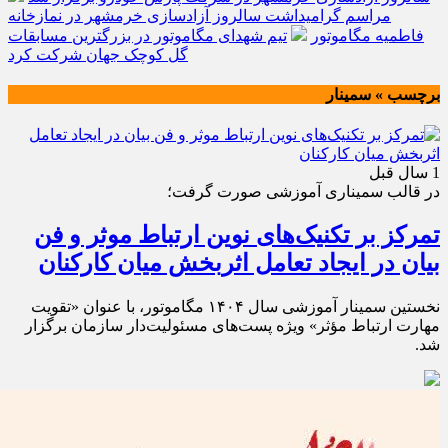
مراسم گرامیداشت سالروز آزادسازی خرمشهر در نمازخانه
فاطمیه مگاموتور
تیم شهدای مگاموتور در بزرگترین مسابقات
گل کوچک جهان شرکت کرد
برچسب » سمینار
1 سال قبل
در قالب سمیناری آموزشی صورت گرفت؛
تمرکز بر تکنیک‌های نوین ارتباط موثر و فن
بیان در ایجاد تعامل اثربخش میان کارکنان
نخستین سمینار آموزشی سال ۱۴۰۴ مگاموتور، با عنوان «تقویت
مهارت ارتباط مؤثر» ویژه پست‌های مسئولیت‌دار سازمان برگزار
شد.