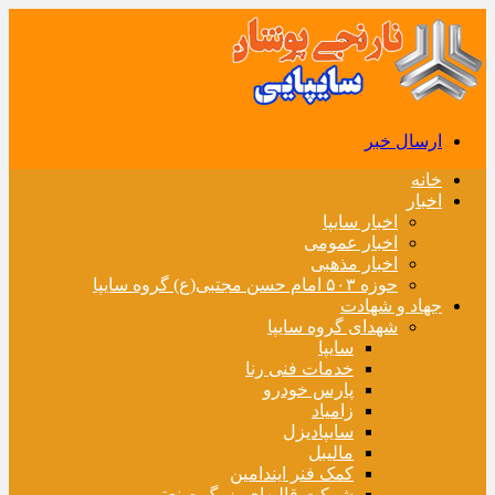
ارسال خبر
خانه
اخبار
اخبار سایپا
اخبار عمومی
اخبار مذهبی
حوزه ۵۰۳ امام حسن مجتبی(ع) گروه سایپا
جهاد و شهادت
شهدای گروه سایپا
سایپا
خدمات فنی رنا
پارس خودرو
زامیاد
سایپادیزل
مالیبل
کمک فنر ایندامین
شرکت قالبهای بزرگ صنعتی