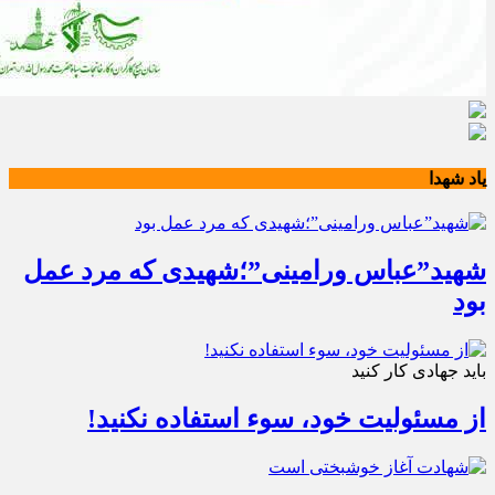
یاد شهدا
شهید”عباس ورامینی”؛شهیدی که مرد عمل
بود
باید جهادی کار کنید
از مسئولیت خود، سوء استفاده نکنید!