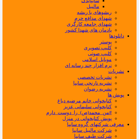
سایپایدک
مالیبل
ریشوهای با ریشه
شهدای مدافع حرم
شهدای جامعه کارگری
یادمان های شهدا کشور
دانلودها
پوستر
کلیپ تصویری
کلیپ صوتی
موبایل اسلامی
نرم افزار چند رسانه ای
نشریات
نشریات تخصصی
نشریه نارنجی سایپا
نشریه رضوان
پویش ها
کتابخوانی خانم مرضیه دباغ
کتابخوانی سلیمانی عزیز
#من_محمد(ص)_را_دوست_دارم
پویش کتابخوانی در منزل
معرفی شرکتهای گروه سایپا
شرکت مالیبل سایپا
شرکت طیف سایپا