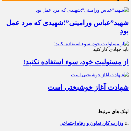
شهید”عباس ورامینی”؛شهیدی که مرد عمل
بود
باید جهادی کار کنید
از مسئولیت خود، سوء استفاده نکنید!
شهادت آغاز خوشبختی است
لینک های مرتبط
.::
وزارت کار، تعاون و رفاه اجتماعی