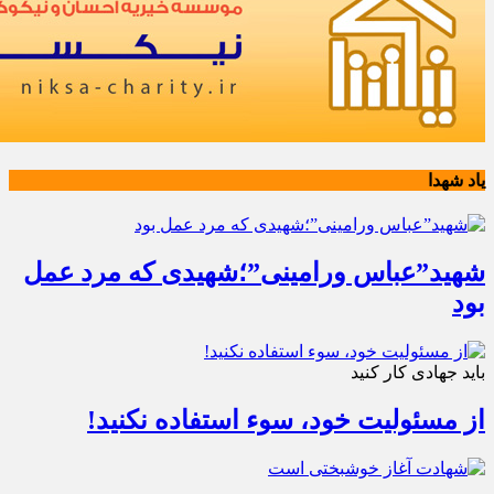
یاد شهدا
شهید”عباس ورامینی”؛شهیدی که مرد عمل
بود
باید جهادی کار کنید
از مسئولیت خود، سوء استفاده نکنید!