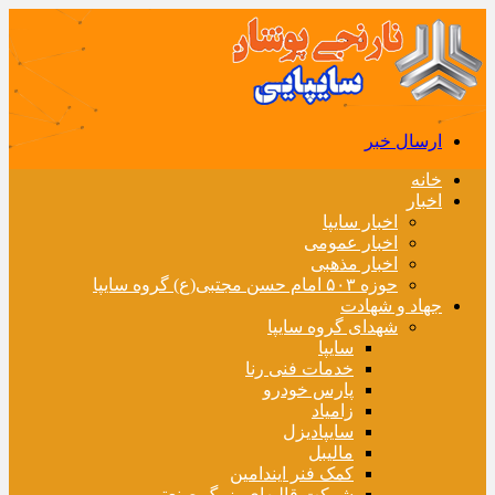
ارسال خبر
خانه
اخبار
اخبار سایپا
اخبار عمومی
اخبار مذهبی
حوزه ۵۰۳ امام حسن مجتبی(ع) گروه سایپا
جهاد و شهادت
شهدای گروه سایپا
سایپا
خدمات فنی رنا
پارس خودرو
زامیاد
سایپادیزل
مالیبل
کمک فنر ایندامین
شرکت قالبهای بزرگ صنعتی