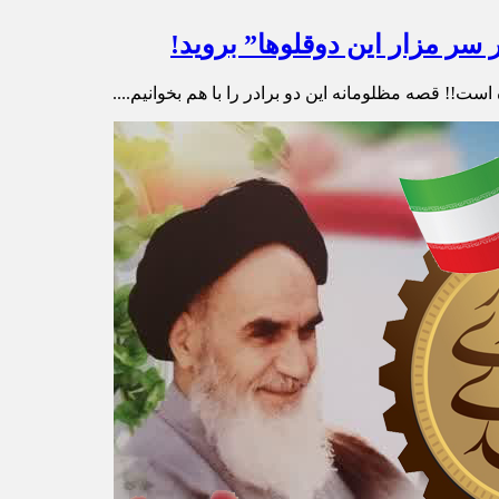
 سر مزار این دوقلوها” بروید!
است!! قصه مظلومانه این دو برادر را با هم بخوانیم....