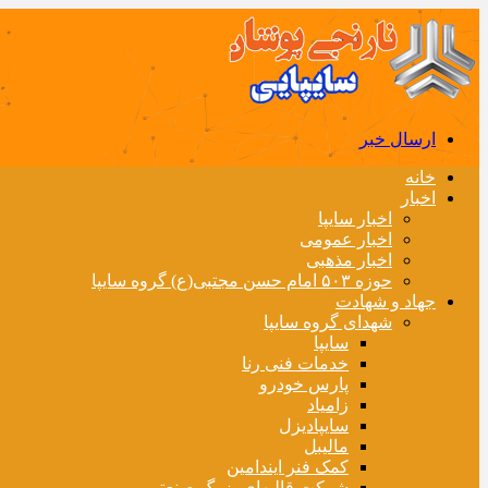
ارسال خبر
خانه
اخبار
اخبار سایپا
اخبار عمومی
اخبار مذهبی
حوزه ۵۰۳ امام حسن مجتبی(ع) گروه سایپا
جهاد و شهادت
شهدای گروه سایپا
سایپا
خدمات فنی رنا
پارس خودرو
زامیاد
سایپادیزل
مالیبل
کمک فنر ایندامین
شرکت قالبهای بزرگ صنعتی