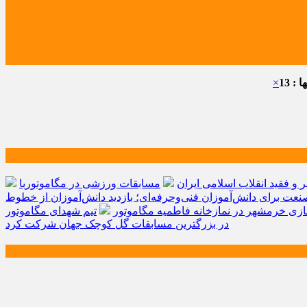
: 13
×
و فقید انقلاب اسلامی ایران
مسابقات ورزشی در مگاموتوربا
صنعت برای دانش‌آموزان فنی‌وحرفه‌ای؛ بازدید دانش‌آموزان از خطوط
زی خرمشهر در نمازخانه فاطمیه مگاموتور
تیم شهدای مگاموتور
در بزرگترین مسابقات گل کوچک جهان شرکت کرد