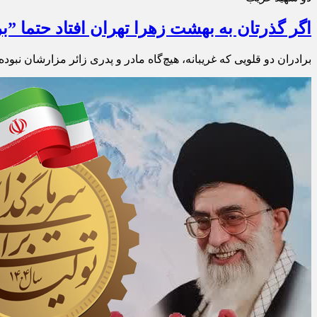
اگر گذرتان به بهشت زهرا تهران افتاد حتما ”بر
برادران دو قلویی که غریبانه، هیچ‌گاه مادر و پدری زائر مزارشان نبوده 