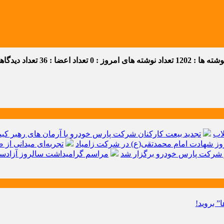
ه ها : 1202
تعداد نوشته های امروز : 0
تعداد اعضا : 36
تعداد دیدگاهها 
اب
تجدید بیعت کارکنان شرکت پارس خودرو با آرمان های رهبر کبیر 
ز شهادت امام محمدتقی(ع) در شرکت زامیاد
تجربه‌ای میدانی از 
شرکت پارس خودرو برگزار شد
مراسم گرامیداشت سالروز آزادسا