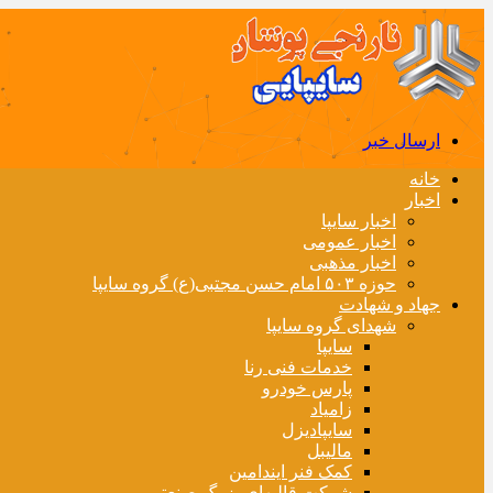
ارسال خبر
خانه
اخبار
اخبار سایپا
اخبار عمومی
اخبار مذهبی
حوزه ۵۰۳ امام حسن مجتبی(ع) گروه سایپا
جهاد و شهادت
شهدای گروه سایپا
سایپا
خدمات فنی رنا
پارس خودرو
زامیاد
سایپادیزل
مالیبل
کمک فنر ایندامین
شرکت قالبهای بزرگ صنعتی