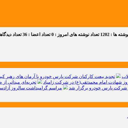
ه ها : 1202
تعداد نوشته های امروز : 0
تعداد اعضا : 36
تعداد دیدگاهها 
اب
تجدید بیعت کارکنان شرکت پارس خودرو با آرمان های رهبر کبیر 
ز شهادت امام محمدتقی(ع) در شرکت زامیاد
تجربه‌ای میدانی از 
شرکت پارس خودرو برگزار شد
مراسم گرامیداشت سالروز آزادسا