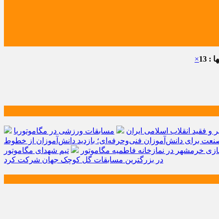
: 13
×
و فقید انقلاب اسلامی ایران
مسابقات ورزشی در مگاموتوربا
صنعت برای دانش‌آموزان فنی‌وحرفه‌ای؛ بازدید دانش‌آموزان از خطوط
زی خرمشهر در نمازخانه فاطمیه مگاموتور
تیم شهدای مگاموتور
در بزرگترین مسابقات گل کوچک جهان شرکت کرد