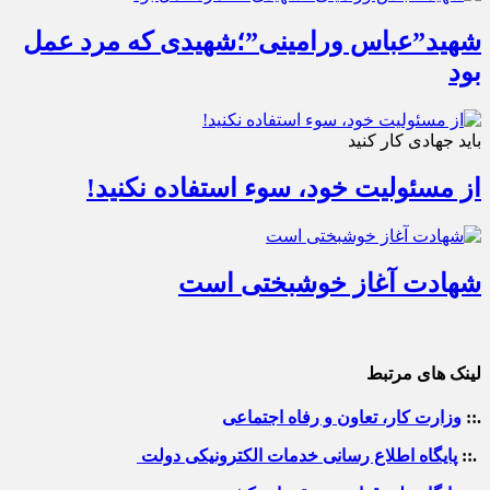
شهید”عباس ورامینی”؛شهیدی که مرد عمل
بود
باید جهادی کار کنید
از مسئولیت خود، سوء استفاده نکنید!
شهادت آغاز خوشبختی است
لینک های مرتبط
.::
وزارت کار، تعاون و رفاه اجتماعی
.::
پایگاه اطلاع رسانی خدمات الکترونیکی دولت