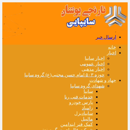
ارسال خبر
خانه
اخبار
اخبار سایپا
اخبار عمومی
اخبار مذهبی
حوزه ۵۰۳ امام حسن مجتبی(ع) گروه سایپا
جهاد و شهادت
شهدای گروه سایپا
سایپا
خدمات فنی رنا
پارس خودرو
زامیاد
سایپادیزل
مالیبل
کمک فنر ایندامین
شرکت قالبهای بزرگ صنعتی