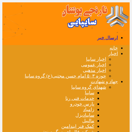
ارسال خبر
خانه
اخبار
اخبار سایپا
اخبار عمومی
اخبار مذهبی
حوزه ۵۰۳ امام حسن مجتبی(ع) گروه سایپا
جهاد و شهادت
شهدای گروه سایپا
سایپا
خدمات فنی رنا
پارس خودرو
زامیاد
سایپادیزل
مالیبل
کمک فنر ایندامین
شرکت قالبهای بزرگ صنعتی