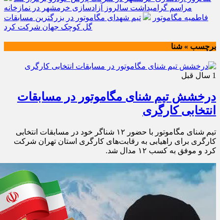
مراسم گرامیداشت سالروز آزادسازی خرمشهر در نمازخانه
فاطمیه مگاموتور
تیم شهدای مگاموتور در بزرگترین مسابقات
گل کوچک جهان شرکت کرد
برچسب » شنا
1 سال قبل
درخشش تیم شنای مگاموتور در مسابقات
انتخابی کارگری
تیم شنای مگاموتور با حضور ۱۲ شناگر خود در مسابقات انتخابی
کارگری برای راهیابی به رقابت‌های کارگری استان تهران شرکت
کرد و موفق به کسب ۱۲ مدال شد.