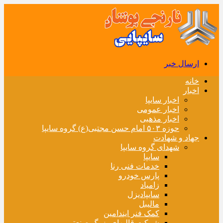
ارسال خبر
خانه
اخبار
اخبار سایپا
اخبار عمومی
اخبار مذهبی
حوزه ۵۰۳ امام حسن مجتبی(ع) گروه سایپا
جهاد و شهادت
شهدای گروه سایپا
سایپا
خدمات فنی رنا
پارس خودرو
زامیاد
سایپادیزل
مالیبل
کمک فنر ایندامین
شرکت قالبهای بزرگ صنعتی