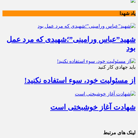
یاد شهدا
شهید”عباس ورامینی”؛شهیدی که مرد عمل
بود
باید جهادی کار کنید
از مسئولیت خود، سوء استفاده نکنید!
شهادت آغاز خوشبختی است
لینک های مرتبط