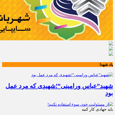
یاد شهدا
شهید”عباس ورامینی”؛شهیدی که مرد عمل
بود
باید جهادی کار کنید