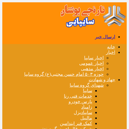
ارسال خبر
خانه
اخبار
اخبار سایپا
اخبار عمومی
اخبار مذهبی
حوزه ۵۰۳ امام حسن مجتبی(ع) گروه سایپا
جهاد و شهادت
شهدای گروه سایپا
سایپا
خدمات فنی رنا
پارس خودرو
زامیاد
سایپادیزل
مالیبل
کمک فنر ایندامین
شرکت قالبهای بزرگ صنعتی