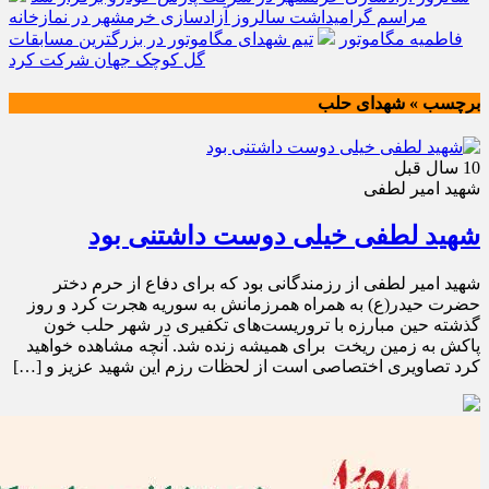
مراسم گرامیداشت سالروز آزادسازی خرمشهر در نمازخانه
فاطمیه مگاموتور
تیم شهدای مگاموتور در بزرگترین مسابقات
گل کوچک جهان شرکت کرد
برچسب » شهدای حلب
10 سال قبل
شهید امیر لطفی
شهید لطفی خیلی دوست داشتنی بود
شهید امیر لطفی از رزمندگانی بود که برای دفاع از حرم دختر
حضرت حیدر(ع) به همراه همرزمانش به سوریه هجرت کرد و روز
گذشته حین مبارزه با تروریست‌های تکفیری در شهر حلب خون
پاکش به زمین ریخت برای همیشه زنده شد. آنچه مشاهده خواهید
کرد تصاویری اختصاصی است از لحظات رزم این شهید عزیز و […]