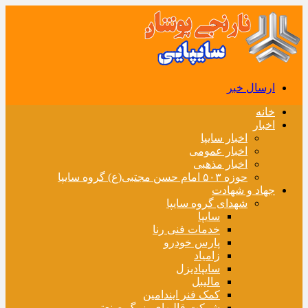
ارسال خبر
خانه
اخبار
اخبار سایپا
اخبار عمومی
اخبار مذهبی
حوزه ۵۰۳ امام حسن مجتبی(ع) گروه سایپا
جهاد و شهادت
شهدای گروه سایپا
سایپا
خدمات فنی رنا
پارس خودرو
زامیاد
سایپادیزل
مالیبل
کمک فنر ایندامین
شرکت قالبهای بزرگ صنعتی