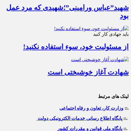
شهید”عباس ورامینی”؛شهیدی که مرد عمل
بود
باید جهادی کار کنید
از مسئولیت خود، سوء استفاده نکنید!
شهادت آغاز خوشبختی است
لینک های مرتبط
.::
وزارت کار، تعاون و رفاه اجتماعی
.::
پایگاه اطلاع رسانی خدمات الکترونیکی دولت
.::
پایگاه ملی قوانین و مقررات کشور