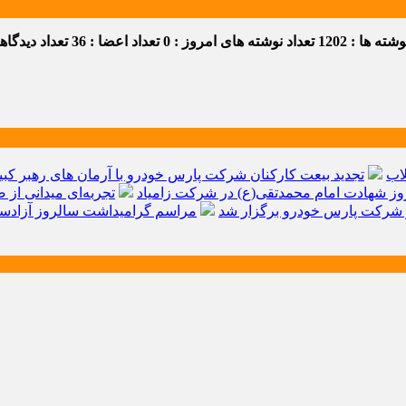
ه ها : 1202
تعداد نوشته های امروز : 0
تعداد اعضا : 36
تعداد دیدگاهها 
اب
تجدید بیعت کارکنان شرکت پارس خودرو با آرمان های رهبر کبیر 
ز شهادت امام محمدتقی(ع) در شرکت زامیاد
تجربه‌ای میدانی از 
شرکت پارس خودرو برگزار شد
مراسم گرامیداشت سالروز آزادسا