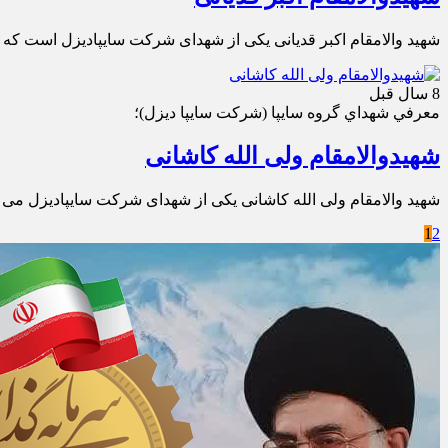
شهید والامقام اکبر قدیانی یکی از شهدای شرکت سایپادیزل است که در شهر خون خرمشهر در
8 سال قبل
معرفي شهداي گروه سايپا (شركت سايپا ديزل)؛
شهیدوالامقام ولی الله کاشانی
شهید والامقام ولی الله کاشانی یکی از شهدای شرکت سایپادیزل می باشد که این شهید گرا
1
2