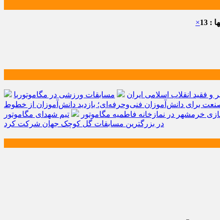
: 13
×
و فقید انقلاب اسلامی ایران
مسابقات ورزشی در مگاموتوربا
صنعت برای دانش‌آموزان فنی‌وحرفه‌ای؛ بازدید دانش‌آموزان از خطوط
زی خرمشهر در نمازخانه فاطمیه مگاموتور
تیم شهدای مگاموتور
در بزرگترین مسابقات گل کوچک جهان شرکت کرد