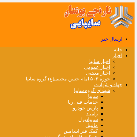
ارسال خبر
خانه
اخبار
اخبار سایپا
اخبار عمومی
اخبار مذهبی
حوزه ۵۰۳ امام حسن مجتبی(ع) گروه سایپا
جهاد و شهادت
شهدای گروه سایپا
سایپا
خدمات فنی رنا
پارس خودرو
زامیاد
سایپادیزل
مالیبل
کمک فنر ایندامین
شرکت قالبهای بزرگ صنعتی