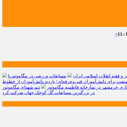
 13
×
و فقید انقلاب اسلامی ایران
مسابقات ورزشی در مگاموتوربا
صنعت برای دانش‌آموزان فنی‌وحرفه‌ای؛ بازدید دانش‌آموزان از خطوط
زی خرمشهر در نمازخانه فاطمیه مگاموتور
تیم شهدای مگاموتور
در بزرگترین مسابقات گل کوچک جهان شرکت کرد