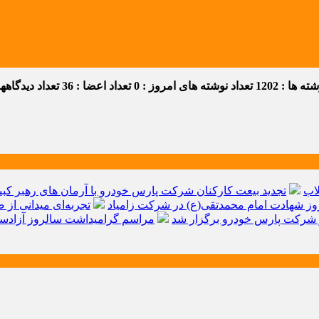
 ها : 1202
تعداد نوشته های امروز : 0
تعداد اعضا : 36
تعداد دیدگاهها :
اب
تجدید بیعت کارکنان شرکت پارس خودرو با آرمان های رهبر کبیر 
ز شهادت امام محمدتقی(ع) در شرکت زامیاد
تجربه‌ای میدانی از 
شرکت پارس خودرو برگزار شد
مراسم گرامیداشت سالروز آزادسا