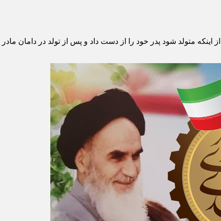
۱۳ ، شماره شناسنامه ۶ فرزند رمضان؛ وی ۴ ماه قبل از اینکه متولد شود پدر خود را از دست داد و 