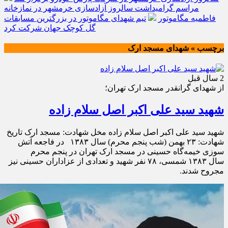
مراسم گرامیداشت سالروز آزادسازی خرمشهر در نمازخانه
فاطمیه مگاموتور
تیم شهدای مگاموتور در بزرگترین مسابقات
گل کوچک جهان شرکت کرد
برچسب » شهدای مسجد ارک
2 سال قبل
از شهدای گرانقدر مسجد ارک تهران؛
شهید سید علی اکبر اصل سلام زاده
شهید سید علی اکبر اصل سلام زاده مخل شهادت: مسجد ارک تاریخ
شهادت: ۲۳ بهمن (شب پنجم محرم) سال ۱۳۸۳ در فاجعه آتش
سوزی خیمه‌گاه حسینی در مسجد ارک تهران در پنجم محرم
سال ۱۳۸۳ شمسی، ۷۸ نفر شهید و تعدادی از عزاداران حسینی نیز
مجروح شدند.