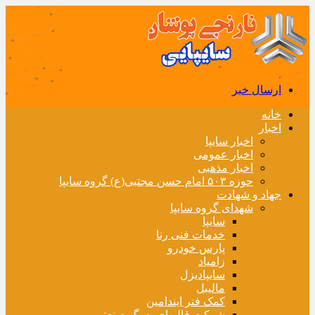
ارسال خبر
خانه
اخبار
اخبار سایپا
اخبار عمومی
اخبار مذهبی
حوزه ۵۰۳ امام حسن مجتبی(ع) گروه سایپا
جهاد و شهادت
شهدای گروه سایپا
سایپا
خدمات فنی رنا
پارس خودرو
زامیاد
سایپادیزل
مالیبل
کمک فنر ایندامین
شرکت قالبهای بزرگ صنعتی